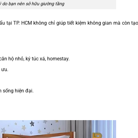
ý do bạn nên sở hữu giường tầng
ẩu tại TP. HCM không chỉ giúp tiết kiệm không gian mà còn tạ
ăn hộ nhỏ, ký túc xá, homestay.
 ưu.
 sống hiện đại.