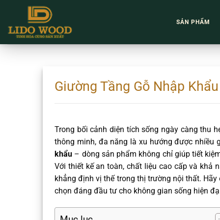
Chuyển
đến
SẢN PHẨM
nội
dung
Giường Tầng Gỗ Nhập Khẩu 
Trong bối cảnh diện tích sống ngày càng thu hẹ
thông minh, đa năng là xu hướng được nhiều gi
khẩu
– dòng sản phẩm không chỉ giúp tiết kiệm
Với thiết kế an toàn, chất liệu cao cấp và kh
khẳng định vị thế trong thị trường nội thất. Hãy
chọn đáng đầu tư cho không gian sống hiện đại
Mục lục