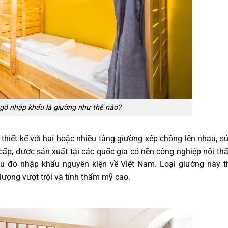
gỗ nhập khẩu là giường như thế nào?
 thiết kế với hai hoặc nhiều tầng giường xếp chồng lên nhau, s
cấp, được sản xuất tại các quốc gia có nền công nghiệp nội thấ
au đó nhập khẩu nguyên kiện về Việt Nam. Loại giường này 
lượng vượt trội và tính thẩm mỹ cao.