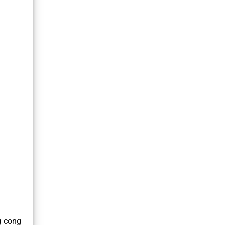
g cong