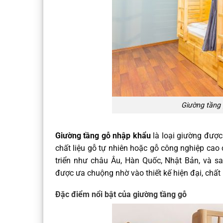
Giường tầng 
​Giường tầng gỗ nhập khẩu
là loại giường được
chất liệu gỗ tự nhiên hoặc gỗ công nghiệp cao 
triển như châu Âu, Hàn Quốc, Nhật Bản, và s
được ưa chuộng nhờ vào thiết kế hiện đại, chất 
Đặc điểm nổi bật của giường tầng gỗ