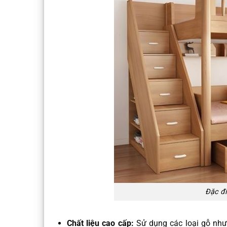
Đặc đi
Chất liệu cao cấp:
Sử dụng các loại gỗ như 