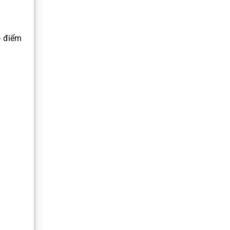
o điểm