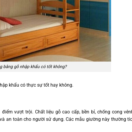
g bằng gỗ nhập khẩu có tốt không?
hập khẩu có thực sự tốt hay không.
điểm vượt trội. Chất liệu gỗ cao cấp, bền bỉ, chống cong vên
n và an toàn cho người sử dụng. Các mẫu giường này thường tí