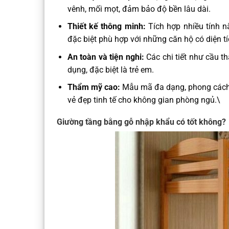
vênh, mối mọt, đảm bảo độ bền lâu dài.​
Thiết kế thông minh:
Tích hợp nhiều tính n
đặc biệt phù hợp với những căn hộ có diện tí
An toàn và tiện nghi:
Các chi tiết như cầu t
dụng, đặc biệt là trẻ em.​
Thẩm mỹ cao:
Mẫu mã đa dạng, phong cách h
vẻ đẹp tinh tế cho không gian phòng ngủ.\
Giường tầng bằng gỗ nhập khẩu có tốt không?