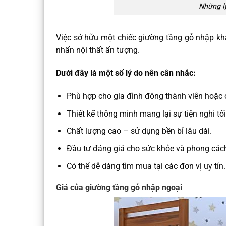
Những l
Việc sở hữu một chiếc giường tầng gỗ nhập kh
nhấn nội thất ấn tượng.
Dưới đây là một số lý do nên cân nhắc:
Phù hợp cho gia đình đông thành viên hoặc c
Thiết kế thông minh mang lại sự tiện nghi tối
Chất lượng cao – sử dụng bền bỉ lâu dài.
Đầu tư đáng giá cho sức khỏe và phong cách
Có thể dễ dàng tìm mua tại các đơn vị uy tín.
Giá của giường tầng gỗ nhập ngoại