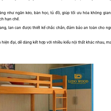
ăng như ngăn kéo, bàn học, tủ đồ, giúp tối ưu hóa không gian
ch hạn chế.​
hang, lan can được thiết kế chắc chắn, đảm bảo an toàn cho ng
iện đại, dễ dàng kết hợp với nhiều kiểu nội thất khác nhau, ma