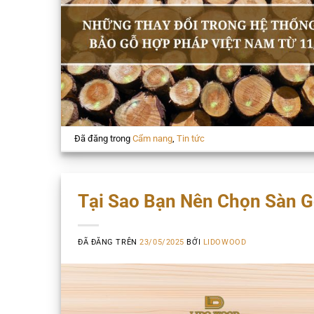
Đã đăng trong
Cẩm nang
,
Tin tức
Tại Sao Bạn Nên Chọn Sàn 
ĐÃ ĐĂNG TRÊN
23/05/2025
BỞI
LIDOWOOD