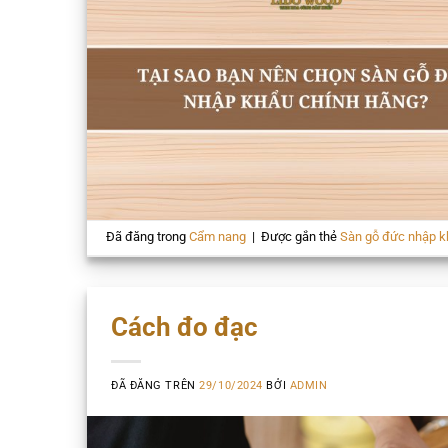
Đã đăng trong
Cẩm nang
|
Được gắn thẻ
Sàn gỗ đức nhập k
Cách đo đạc
ĐÃ ĐĂNG TRÊN
29/10/2024
BỞI
ADMIN