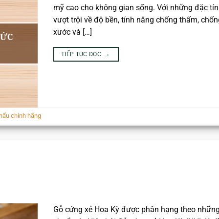
mỹ cao cho không gian sống. Với những đặc tín
vượt trội về độ bền, tính năng chống thấm, chốn
xước và […]
→
TIẾP TỤC ĐỌC
hẩu chính hãng
Gỗ cứng xẻ Hoa Kỳ được phân hạng theo những