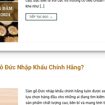
cầu, đặc biệt là với các thị trường có tiêu chuẩn
khe như […]
→
TIẾP TỤC ĐỌC
Gỗ Đức Nhập Khẩu Chính Hãng?
Sàn gỗ Đức nhập khẩu chính hãng luôn được x
lựa chọn hàng đầu cho những ai đang tìm kiếm
sản phẩm chất lượng cao, bền bỉ và mang tính 