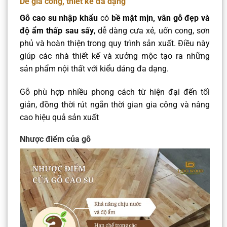
Dễ gia công, thiết kế đa dạng
Gỗ cao su nhập khẩu
có
bề mặt mịn, vân gỗ đẹp và
độ ẩm thấp sau sấy
, dễ dàng cưa xẻ, uốn cong, sơn
phủ và hoàn thiện trong quy trình sản xuất. Điều này
giúp các nhà thiết kế và xưởng mộc tạo ra những
sản phẩm nội thất với kiểu dáng đa dạng.
Gỗ phù hợp nhiều phong cách từ hiện đại đến tối
giản, đồng thời rút ngắn thời gian gia công và nâng
cao hiệu quả sản xuất
Nhược điểm của gỗ