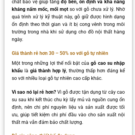
chất bảo vệ giúp tăng
độ bền, ổn định và khả năng
kháng nấm mốc, mối mọt
so với gỗ chưa xử lý. Nhờ
quá trình xử lý kỹ thuật này, gỗ giữ được hình dạng
ổn định theo thời gian và ít bị cong vênh trong môi
trường trong nhà khi sử dụng cho đồ nội thất hàng
ngày.
Giá thành rẻ hơn 30 – 50% so với gỗ tự nhiên
Một trong những lợi thế nổi bật của
gỗ cao su nhập
khẩu
là
giá thành hợp lý
, thường thấp hơn đáng kể
so với nhiều loại gỗ tự nhiên cao cấp khác.
Vì sao nó lại rẻ hơn?
Vì gỗ được tận dụng từ cây cao
su sau khi kết thúc chu kỳ lấy mủ và nguồn cung ổn
định, nên chi phí nguyên liệu và sản xuất được tối
ưu, giúp tiết kiệm chi phí đầu vào cho sản xuất nội
thất mà vẫn đảm bảo chất lượng.