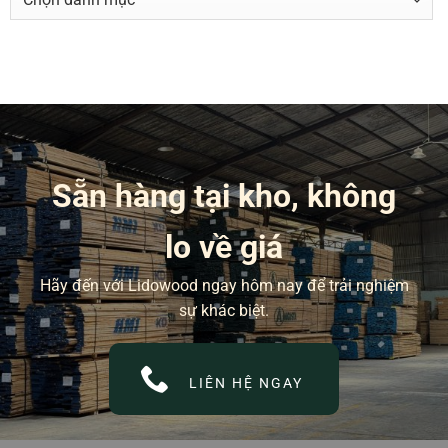
MỤC
BÀI
VIẾT
Sẵn hàng tại kho, không
lo về giá
Hãy đến với Lidowood ngay hôm nay để trải nghiệm
sự khác biệt.
LIÊN HỆ NGAY