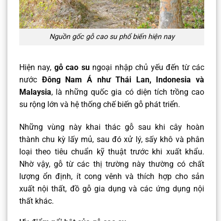
Nguồn gốc gỗ cao su phổ biến hiện nay
Hiện nay,
gỗ cao su
ngoại nhập chủ yếu đến từ các
nước
Đông Nam Á như Thái Lan, Indonesia và
Malaysia
, là những quốc gia có diện tích trồng cao
su rộng lớn và hệ thống chế biến gỗ phát triển.
Những vùng này khai thác gỗ sau khi cây hoàn
thành chu kỳ lấy mủ, sau đó xử lý, sấy khô và phân
loại theo tiêu chuẩn kỹ thuật trước khi xuất khẩu.
Nhờ vậy, gỗ từ các thị trường này thường có chất
lượng ổn định, ít cong vênh và thích hợp cho sản
xuất nội thất, đồ gỗ gia dụng và các ứng dụng nội
thất khác.