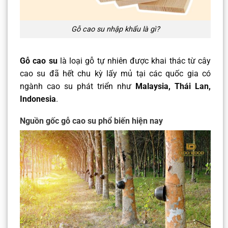
Gỗ cao su nhập khẩu là gì?
Gỗ cao su
là loại gỗ tự nhiên được khai thác từ cây
cao su đã hết chu kỳ lấy mủ tại các quốc gia có
ngành cao su phát triển như
Malaysia, Thái Lan,
Indonesia
.
Nguồn gốc gỗ cao su phổ biến hiện nay