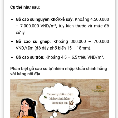
Cụ thể như sau:
Gỗ cao su nguyên khối/xẻ sấy:
Khoảng 4.500.000
– 7.000.000 VND/m³, tùy kích thước và mức độ
xử lý.
Gỗ cao su ghép:
Khoảng 300.000 – 700.000
VND/tấm (độ dày phổ biến 15 – 18mm).
Gỗ cao su tròn:
Khoảng 4,5 – 6,5 triệu VND/m³.
Phân biệt gỗ cao su tự nhiên nhập khẩu chính hãng
với hàng nội địa