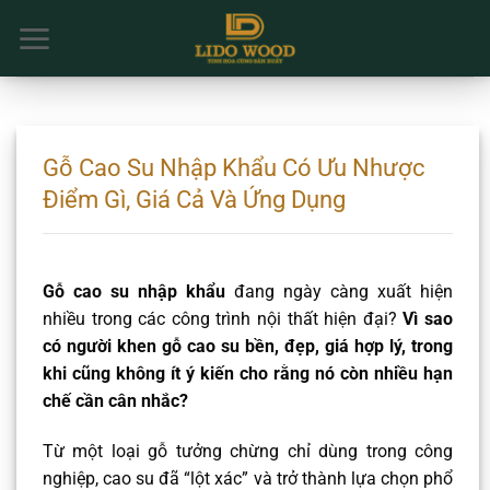
Chuyển
đến
nội
dung
Gỗ Cao Su Nhập Khẩu Có Ưu Nhược
Điểm Gì, Giá Cả Và Ứng Dụng
Gỗ cao su nhập khẩu
đang ngày càng xuất hiện
nhiều trong các công trình nội thất hiện đại?
Vì sao
có người khen gỗ cao su bền, đẹp, giá hợp lý, trong
khi cũng không ít ý kiến cho rằng nó còn nhiều hạn
chế cần cân nhắc?
Từ một loại gỗ tưởng chừng chỉ dùng trong công
nghiệp, cao su đã “lột xác” và trở thành lựa chọn phổ