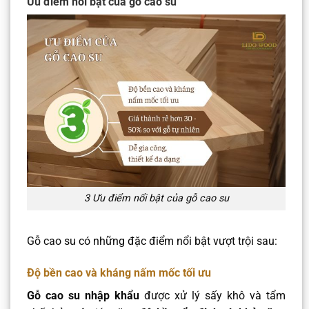
Ưu điểm nổi bật của gỗ cao su
3 Ưu điểm nổi bật của gỗ cao su
Gỗ cao su có những đặc điểm nổi bật vượt trội sau:
Độ bền cao và kháng nấm mốc tối ưu
Gỗ cao su nhập khẩu
được xử lý sấy khô và tẩm