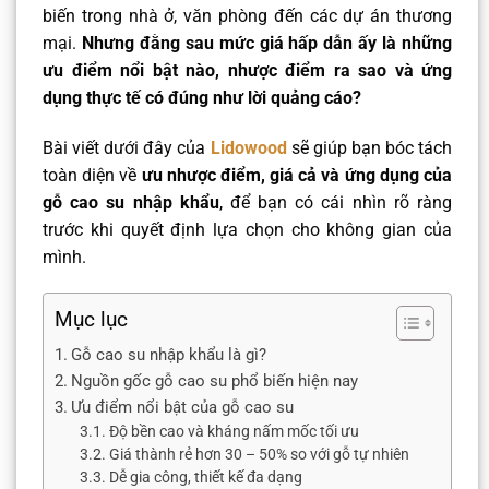
biến trong nhà ở, văn phòng đến các dự án thương
mại.
Nhưng đằng sau mức giá hấp dẫn ấy là những
ưu điểm nổi bật nào, nhược điểm ra sao và ứng
dụng thực tế có đúng như lời quảng cáo?
Bài viết dưới đây của
Lidowood
sẽ giúp bạn bóc tách
toàn diện về
ưu nhược điểm, giá cả và ứng dụng của
gỗ cao su nhập khẩu
, để bạn có cái nhìn rõ ràng
trước khi quyết định lựa chọn cho không gian của
mình.
Mục lục
Gỗ cao su nhập khẩu là gì?
Nguồn gốc gỗ cao su phổ biến hiện nay
Ưu điểm nổi bật của gỗ cao su
Độ bền cao và kháng nấm mốc tối ưu
Giá thành rẻ hơn 30 – 50% so với gỗ tự nhiên
Dễ gia công, thiết kế đa dạng