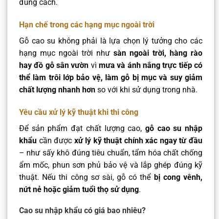
đúng cách.
Hạn chế trong các hạng mục ngoài trời
Gỗ cao su không phải là lựa chọn lý tưởng cho các
hạng mục ngoài trời như
sàn ngoài trời, hàng rào
hay đồ gỗ sân vườn
vì
mưa và ánh nắng trực tiếp có
thể làm trôi lớp bảo vệ, làm gỗ bị mục và suy giảm
chất lượng nhanh hơn
so với khi sử dụng trong nhà.
Yêu cầu xử lý kỹ thuật khi thi công
Để sản phẩm đạt chất lượng cao,
gỗ cao su nhập
khẩu
cần được
xử lý kỹ thuật chính xác ngay từ đầu
– như sấy khô đúng tiêu chuẩn, tẩm hóa chất chống
ẩm mốc, phun sơn phủ bảo vệ và lắp ghép đúng kỹ
thuật. Nếu thi công sơ sài, gỗ có thể
bị cong vênh,
nứt nẻ hoặc giảm tuổi thọ sử dụng
.
Cao su nhập khẩu có giá bao nhiêu?