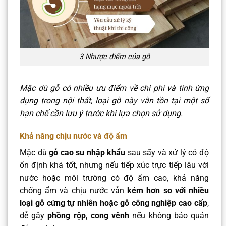
3 Nhược điểm của gỗ
Mặc dù gỗ có nhiều ưu điểm về chi phí và tính ứng
dụng trong nội thất, loại gỗ này vẫn tồn tại một số
hạn chế cần lưu ý trước khi lựa chọn sử dụng.
Khả năng chịu nước và độ ẩm
Mặc dù
gỗ cao su nhập khẩu
sau sấy và xử lý có độ
ổn định khá tốt, nhưng nếu tiếp xúc trực tiếp lâu với
nước hoặc môi trường có độ ẩm cao, khả năng
chống ẩm và chịu nước vẫn
kém hơn so với nhiều
loại gỗ cứng tự nhiên hoặc gỗ công nghiệp cao cấp
,
dễ gây
phồng rộp, cong vênh
nếu không bảo quản