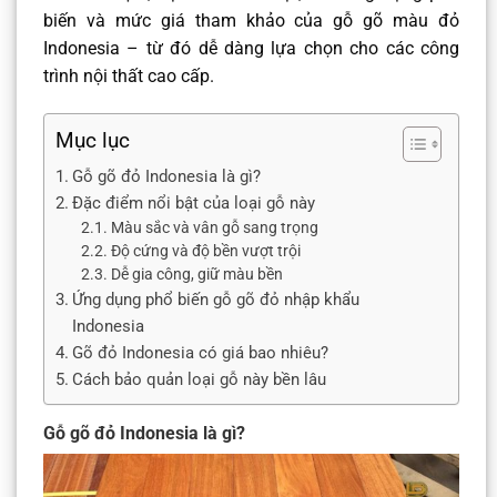
biến và mức giá tham khảo của gỗ gõ màu đỏ
Indonesia – từ đó dễ dàng lựa chọn cho các công
trình nội thất cao cấp.
Mục lục
Gỗ gõ đỏ Indonesia là gì?
Đặc điểm nổi bật của loại gỗ này
Màu sắc và vân gỗ sang trọng
Độ cứng và độ bền vượt trội
Dễ gia công, giữ màu bền
Ứng dụng phổ biến gỗ gõ đỏ nhập khẩu
Indonesia
Gõ đỏ Indonesia có giá bao nhiêu?
Cách bảo quản loại gỗ này bền lâu
Gỗ gõ đỏ Indonesia là gì?