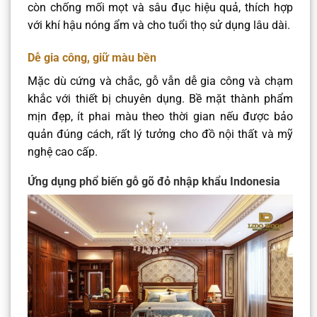
còn chống mối mọt và sâu đục hiệu quả, thích hợp
với khí hậu nóng ẩm và cho tuổi thọ sử dụng lâu dài.
Dễ gia công, giữ màu bền
Mặc dù cứng và chắc, gỗ vẫn dễ gia công và chạm
khắc với thiết bị chuyên dụng. Bề mặt thành phẩm
mịn đẹp, ít phai màu theo thời gian nếu được bảo
quản đúng cách, rất lý tưởng cho đồ nội thất và mỹ
nghệ cao cấp.
Ứng dụng phổ biến gỗ gõ đỏ nhập khẩu Indonesia