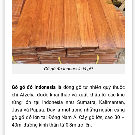
Gỗ gõ đỏ Indonesia là gì?
Gỗ gõ đỏ Indonesia
là dòng gỗ tự nhiên quý thuộc
chi Afzelia, được khai thác và xuất khẩu từ các khu
rừng lớn tại Indonesia như Sumatra, Kalimantan,
Java và Papua. Đây là một trong những nguồn cung
gỗ gõ đỏ lớn tại Đông Nam Á. Cây gỗ lớn, cao 30 –
40m, đường kính thân từ 0,8m trở lên.