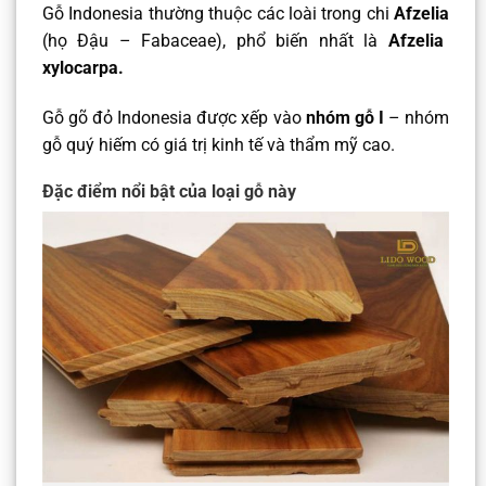
Gỗ Indonesia thường thuộc các loài trong chi
Afzelia
(họ Đậu – Fabaceae), phổ biến nhất là
Afzelia
xylocarpa.
Gỗ gõ đỏ Indonesia được xếp vào
nhóm gỗ I
– nhóm
gỗ quý hiếm có giá trị kinh tế và thẩm mỹ cao.
Đặc điểm nổi bật của loại gỗ này