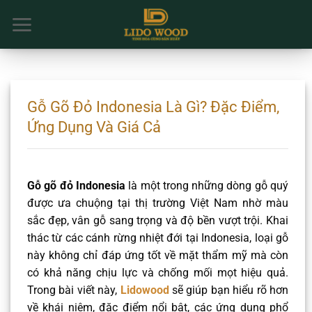
Chuyển
đến
nội
dung
Gỗ Gõ Đỏ Indonesia Là Gì? Đặc Điểm,
Ứng Dụng Và Giá Cả
Gỗ gõ đỏ Indonesia
là một trong những dòng gỗ quý
được ưa chuộng tại thị trường Việt Nam nhờ màu
sắc đẹp, vân gỗ sang trọng và độ bền vượt trội. Khai
thác từ các cánh rừng nhiệt đới tại Indonesia, loại gỗ
này không chỉ đáp ứng tốt về mặt thẩm mỹ mà còn
có khả năng chịu lực và chống mối mọt hiệu quả.
Trong bài viết này,
Lidowood
sẽ giúp bạn hiểu rõ hơn
về khái niệm, đặc điểm nổi bật, các ứng dụng phổ