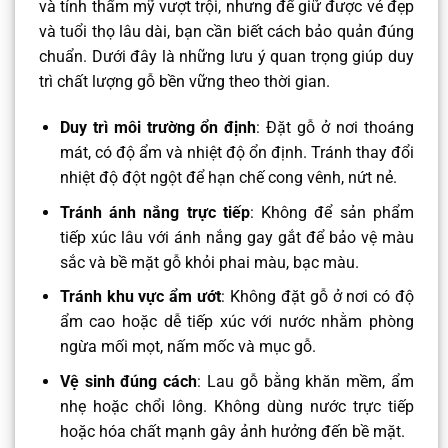
và tính thẩm mỹ vượt trội, nhưng để giữ được vẻ đẹp
và tuổi thọ lâu dài, bạn cần biết cách bảo quản đúng
chuẩn. Dưới đây là những lưu ý quan trọng giúp duy
trì chất lượng gỗ bền vững theo thời gian.
Duy trì môi trường ổn định
: Đặt gỗ ở nơi thoáng
mát, có độ ẩm và nhiệt độ ổn định. Tránh thay đổi
nhiệt độ đột ngột để hạn chế cong vênh, nứt nẻ.
Tránh ánh nắng trực tiếp
: Không để sản phẩm
tiếp xúc lâu với ánh nắng gay gắt để bảo vệ màu
sắc và bề mặt gỗ khỏi phai màu, bạc màu.
Tránh khu vực ẩm ướt
: Không đặt gỗ ở nơi có độ
ẩm cao hoặc dễ tiếp xúc với nước nhằm phòng
ngừa mối mọt, nấm mốc và mục gỗ.
Vệ sinh đúng cách
: Lau gỗ bằng khăn mềm, ẩm
nhẹ hoặc chổi lông. Không dùng nước trực tiếp
hoặc hóa chất mạnh gây ảnh hưởng đến bề mặt.