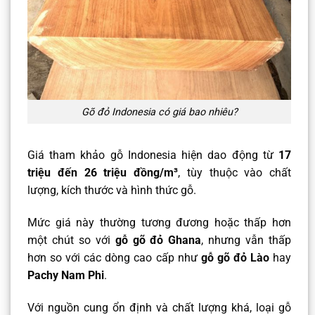
Gõ đỏ Indonesia có giá bao nhiêu?
Giá tham khảo gỗ Indonesia hiện dao động từ
17
triệu đến 26 triệu đồng/m³
, tùy thuộc vào chất
lượng, kích thước và hình thức gỗ.
Mức giá này thường tương đương hoặc thấp hơn
một chút so với
gỗ gõ đỏ Ghana
, nhưng vẫn thấp
hơn so với các dòng cao cấp như
gỗ gõ đỏ Lào
hay
Pachy Nam Phi
.
Với nguồn cung ổn định và chất lượng khá, loại gỗ