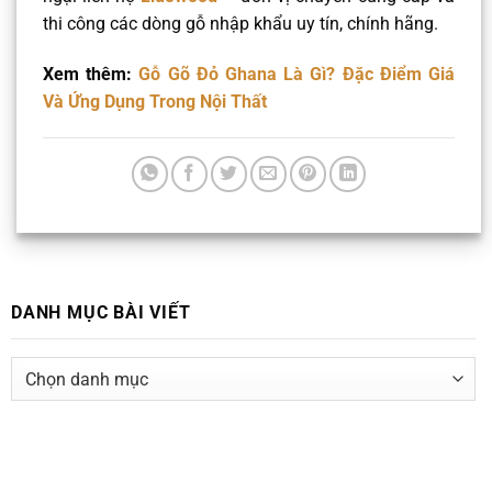
thi công các dòng gỗ nhập khẩu uy tín, chính hãng.
Xem thêm:
Gỗ Gõ Đỏ Ghana Là Gì? Đặc Điểm Giá
Và Ứng Dụng Trong Nội Thất
DANH MỤC BÀI VIẾT
DANH
MỤC
BÀI
VIẾT