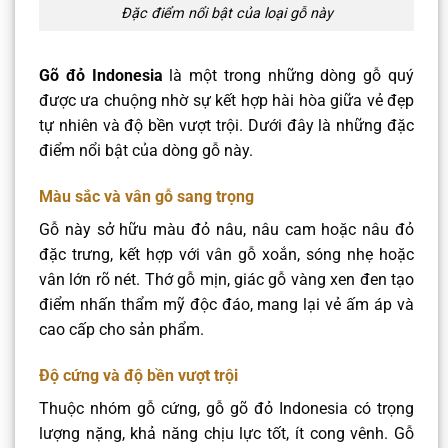
Đặc điểm nổi bật của loại gỗ này
Gõ đỏ Indonesia
là một trong những dòng gỗ quý
được ưa chuộng nhờ sự kết hợp hài hòa giữa vẻ đẹp
tự nhiên và độ bền vượt trội. Dưới đây là những đặc
điểm nổi bật của dòng gỗ này.
Màu sắc và vân gỗ sang trọng
Gỗ này sở hữu màu đỏ nâu, nâu cam hoặc nâu đỏ
đặc trưng, kết hợp với vân gỗ xoắn, sóng nhẹ hoặc
vân lớn rõ nét. Thớ gỗ mịn, giác gỗ vàng xen đen tạo
điểm nhấn thẩm mỹ độc đáo, mang lại vẻ ấm áp và
cao cấp cho sản phẩm.
Độ cứng và độ bền vượt trội
Thuộc nhóm gỗ cứng, gỗ gõ đỏ Indonesia có trọng
lượng nặng, khả năng chịu lực tốt, ít cong vênh. Gỗ