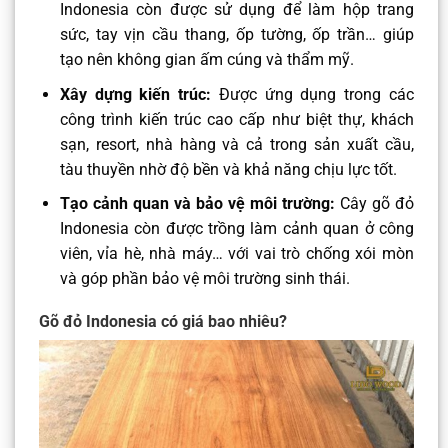
Indonesia còn được sử dụng để làm hộp trang
sức, tay vịn cầu thang, ốp tường, ốp trần… giúp
tạo nên không gian ấm cúng và thẩm mỹ.
Xây dựng kiến trúc:
Được ứng dụng trong các
công trình kiến trúc cao cấp như biệt thự, khách
sạn, resort, nhà hàng và cả trong sản xuất cầu,
tàu thuyền nhờ độ bền và khả năng chịu lực tốt.
Tạo cảnh quan và bảo vệ môi trường:
Cây gõ đỏ
Indonesia còn được trồng làm cảnh quan ở công
viên, vỉa hè, nhà máy… với vai trò chống xói mòn
và góp phần bảo vệ môi trường sinh thái.
Gõ đỏ Indonesia có giá bao nhiêu?