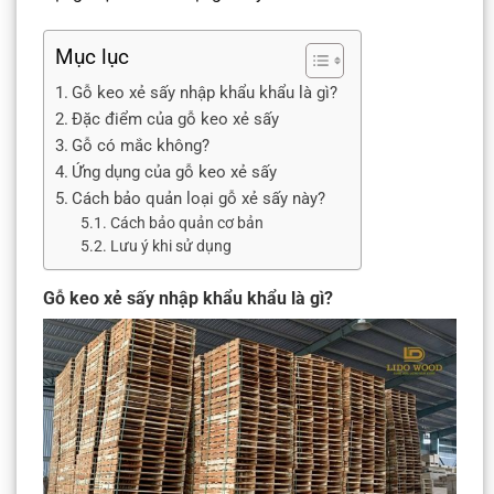
Mục lục
Gỗ keo xẻ sấy nhập khẩu khẩu là gì?
Đặc điểm của gỗ keo xẻ sấy
Gỗ có mắc không?
Ứng dụng của gỗ keo xẻ sấy
Cách bảo quản loại gỗ xẻ sấy này?
Cách bảo quản cơ bản
Lưu ý khi sử dụng
Gỗ keo xẻ sấy nhập khẩu khẩu là gì?