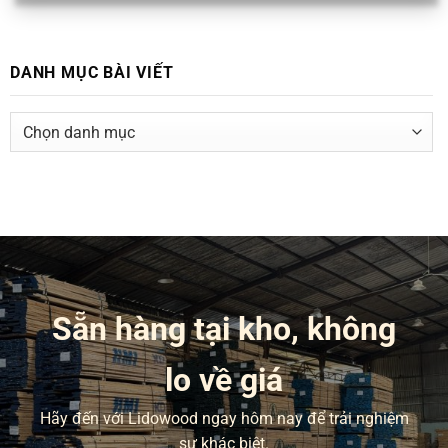
DANH MỤC BÀI VIẾT
DANH
MỤC
BÀI
VIẾT
Sẵn hàng tại kho, không
lo về giá
Hãy đến với Lidowood ngay hôm nay để trải nghiệm
sự khác biệt.