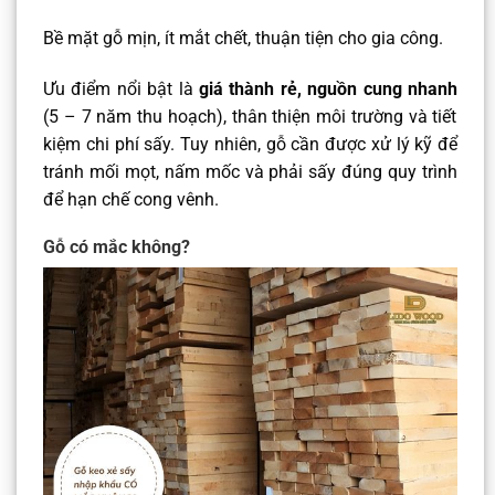
Bề mặt gỗ mịn, ít mắt chết, thuận tiện cho gia công.
Ưu điểm nổi bật là
giá thành rẻ, nguồn cung nhanh
(5 – 7 năm thu hoạch), thân thiện môi trường và tiết
kiệm chi phí sấy. Tuy nhiên, gỗ cần được xử lý kỹ để
tránh mối mọt, nấm mốc và phải sấy đúng quy trình
để hạn chế cong vênh.
Gỗ có mắc không?