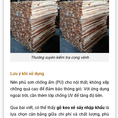
Thường xuyên kiểm tra cong vênh
Lưu ý khi sử dụng
Nên phủ sơn chống ẩm (PU) cho nội thất, không xếp
chồng quá cao để đảm bảo thông gió. Với ứng dụng
ngoài trời, cần thêm lớp chống UV để tăng độ bền.
Qua bài viết, có thể thấy
gỗ keo xẻ sấy nhập khẩu
là
lựa chọn cân bằng giữa chi phí và chất lượng, phù