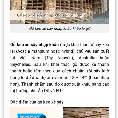
Gỗ keo xẻ sấy nhập khẩu khẩu là gì?
Gỗ keo xẻ sấy nhập khẩu
được khai thác từ cây keo
lai (Acacia mangium hoặc hybrid), chủ yếu sản xuất
tại Việt Nam (Tây Nguyên), Australia hoặc
Seychelles. Sau khi khai thác, gỗ được xẻ thành
thanh hoặc tấm theo quy cách chuẩn, rồi sấy khô
bằng lò để đưa độ ẩm về mức 12 – 14% (hoặc thấp
hơn). Thành phẩm sau đó được xuất khẩu sang các
thị trường như Ấn Độ và EU.
Đặc điểm của gỗ keo xẻ sấy