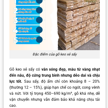
Đặc điểm của gỗ keo xẻ sấy
Gỗ keo xẻ sấy có
vân sóng đẹp, màu từ vàng nhạt
đến nâu, độ cứng trung bình nhưng dẻo dai và chịu
lực tốt.
Sau sấy, độ ẩm chỉ còn khoảng 8 – 20%
(thường 12 – 15%), giúp hạn chế co ngót, cong vênh
và nứt. Với tỷ trọng 450–690 kg/m³, gỗ khá nhẹ, dễ
vận chuyển nhưng vẫn đảm bảo khả năng chịu tải
cao.