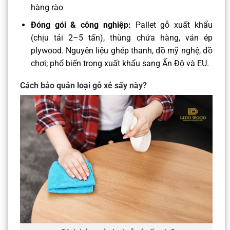
hàng rào
Đóng gói & công nghiệp:
Pallet gỗ xuất khẩu
(chịu tải 2–5 tấn), thùng chứa hàng, ván ép
plywood. Nguyên liệu ghép thanh, đồ mỹ nghệ, đồ
chơi; phổ biến trong xuất khẩu sang Ấn Độ và EU.
Cách bảo quản loại gỗ xẻ sấy này?