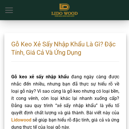
Chuyển
đến
nội
dung
Gỗ Keo Xẻ Sấy Nhập Khẩu Là Gì? Đặc
Tính, Giá Cả Và Ứng Dụng
Gỗ keo xẻ sấy nhập khẩu
đang ngày càng được
nhắc đến nhiều, nhưng bạn đã thực sự hiểu rõ về
loại gỗ này? Vì sao cùng là gỗ keo nhưng có loại bền,
ít cong vênh, còn loại khác lại nhanh xuống cấp?
Đằng sau quy trình “xẻ sấy nhập khẩu” là yếu tố
quyết định chất lượng và giá thành. Bài viết này của
Lidowood
sẽ giúp bạn hiểu rõ đặc tính, giá cả và ứng
dụng thực tế của loại gỗ này.