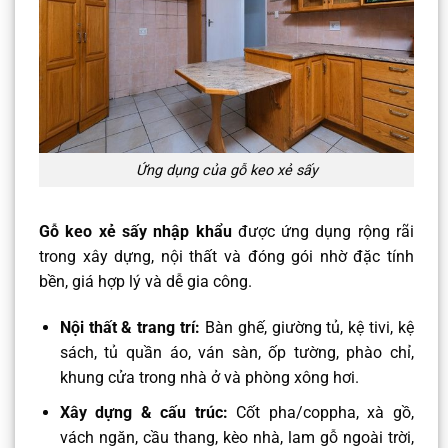
Ứng dụng của gỗ keo xẻ sấy
Gỗ keo xẻ sấy nhập khẩu
được ứng dụng rộng rãi
trong xây dựng, nội thất và đóng gói nhờ đặc tính
bền, giá hợp lý và dễ gia công.
Nội thất & trang trí:
Bàn ghế, giường tủ, kệ tivi, kệ
sách, tủ quần áo, ván sàn, ốp tường, phào chỉ,
khung cửa trong nhà ở và phòng xông hơi.
Xây dựng & cấu trúc:
Cốt pha/coppha, xà gồ,
vách ngăn, cầu thang, kèo nhà, lam gỗ ngoài trời,