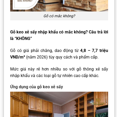
Gỗ có mắc không?
Gỗ keo xẻ sấy nhập khẩu có mắc không? Câu trả lời
là “KHÔNG”
Gỗ có giá phải chăng, dao động từ
4,8 – 7,7 triệu
VND/m³
(năm 2026) tùy quy cách và phẩm cấp.
Mức giá này rẻ hơn nhiều so với gỗ thông xẻ sấy
nhập khẩu và các loại gỗ tự nhiên cao cấp khác.
Ứng dụng của gỗ keo xẻ sấy