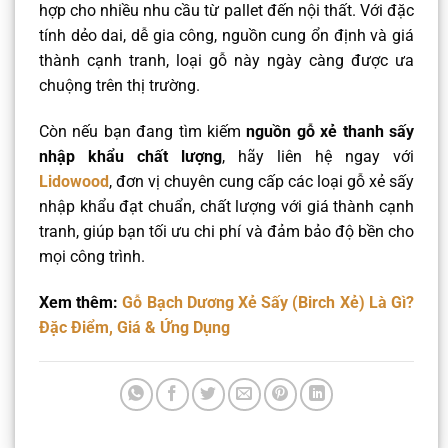
hợp cho nhiều nhu cầu từ pallet đến nội thất. Với đặc
tính dẻo dai, dễ gia công, nguồn cung ổn định và giá
thành cạnh tranh, loại gỗ này ngày càng được ưa
chuộng trên thị trường.
Còn nếu bạn đang tìm kiếm
nguồn gỗ xẻ thanh sấy
nhập khẩu chất lượng
, hãy liên hệ ngay với
Lidowood
, đơn vị chuyên cung cấp các loại gỗ xẻ sấy
nhập khẩu đạt chuẩn, chất lượng với giá thành cạnh
tranh, giúp bạn tối ưu chi phí và đảm bảo độ bền cho
mọi công trình.
Xem thêm:
Gỗ Bạch Dương Xẻ Sấy (Birch Xẻ) Là Gì?
Đặc Điểm, Giá & Ứng Dụng