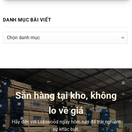
DANH MỤC BÀI VIẾT
DANH
MỤC
BÀI
VIẾT
Sẵn hàng tại kho, không
lo về giá
Hãy đến với Lidowood ngay hôm nay để trải nghiệm
sự khác biệt.