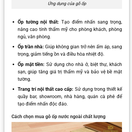
Ứng dụng của gỗ ốp
Ốp tường nội thất:
Tạo điểm nhấn sang trọng,
nâng cao tính thẩm mỹ cho phòng khách, phòng
ngủ, văn phòng.
Ốp trần nhà:
Giúp không gian trở nên ấm áp, sang
trọng, giảm tiếng ồn và điều hòa nhiệt độ.
Ốp mặt tiền:
Sử dụng cho nhà ở, biệt thự, khách
sạn, giúp tăng giá trị thẩm mỹ và bảo vệ bề mặt
tường.
Trang trí nội thất cao cấp:
Sử dụng trong thiết kế
quầy bar, showroom, nhà hàng, quán cà phê để
tạo điểm nhấn độc đáo.
Cách chọn mua gỗ ốp nước ngoài chất lượng