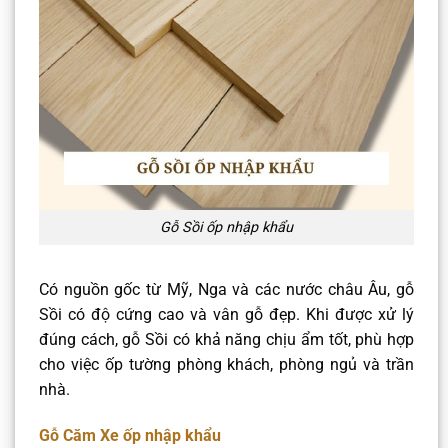
Gỗ Sồi ốp nhập khẩu
Có nguồn gốc từ Mỹ, Nga và các nước châu Âu, gỗ
Sồi có độ cứng cao và vân gỗ đẹp. Khi được xử lý
đúng cách, gỗ Sồi có khả năng chịu ẩm tốt, phù hợp
cho việc ốp tường phòng khách, phòng ngủ và trần
nhà.​
Gỗ Căm Xe ốp nhập khẩu