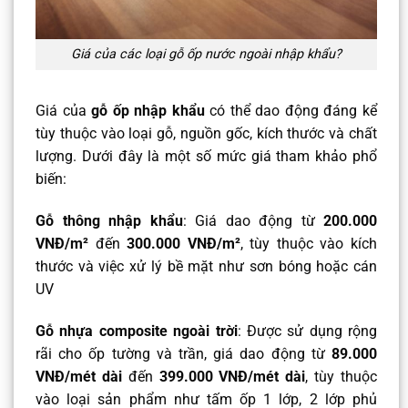
Giá của các loại gỗ ốp nước ngoài nhập khẩu?
​Giá của
gỗ ốp nhập khẩu
có thể dao động đáng kể
tùy thuộc vào loại gỗ, nguồn gốc, kích thước và chất
lượng. Dưới đây là một số mức giá tham khảo phổ
biến:​
Gỗ thông nhập khẩu
: Giá dao động từ
200.000
VNĐ/m²
đến
300.000 VNĐ/m²
, tùy thuộc vào kích
thước và việc xử lý bề mặt như sơn bóng hoặc cán
UV
Gỗ nhựa composite ngoài trời
: Được sử dụng rộng
rãi cho ốp tường và trần, giá dao động từ
89.000
VNĐ/mét dài
đến
399.000 VNĐ/mét dài
, tùy thuộc
vào loại sản phẩm như tấm ốp 1 lớp, 2 lớp phủ