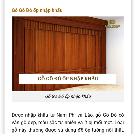
Gỗ Gõ Đỏ ốp nhập khẩu
Gỗ Gõ Đỏ ốp nhập khẩu
Được nhập khẩu từ Nam Phi và Lào, gỗ Gõ Đỏ có
vân gỗ đẹp, màu sắc tự nhiên và ít bị mối mọt. Loại
gỗ này thường được sử dụng để ốp tường nội thất,