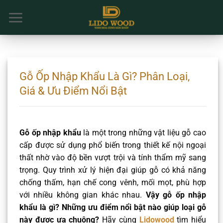
Chuyển
đến
nội
dung
Gỗ Ốp Nhập Khẩu Là Gì? Phân Loại,
Giá & Ưu Điểm Nổi Bật
Gỗ ốp nhập khẩu
là một trong những vật liệu gỗ cao
cấp được sử dụng phổ biến trong thiết kế nội ngoại
thất nhờ vào độ bền vượt trội và tính thẩm mỹ sang
trọng. Quy trình xử lý hiện đại giúp gỗ có khả năng
chống thấm, hạn chế cong vênh, mối mọt, phù hợp
với nhiều không gian khác nhau.
Vậy gỗ ốp nhập
khẩu là gì? Những ưu điểm nổi bật nào giúp loại gỗ
này được ưa chuộng?
Hãy cùng
Lidowood
tìm hiểu