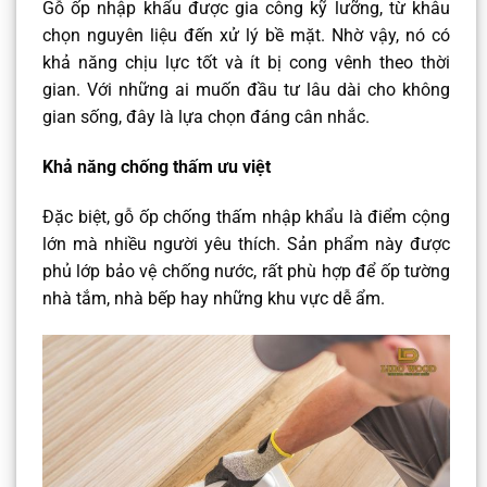
Gỗ ốp nhập khẩu được gia công kỹ lưỡng, từ khâu
chọn nguyên liệu đến xử lý bề mặt. Nhờ vậy, nó có
khả năng chịu lực tốt và ít bị cong vênh theo thời
gian. Với những ai muốn đầu tư lâu dài cho không
gian sống, đây là lựa chọn đáng cân nhắc.
Khả năng chống thấm ưu việt
Đặc biệt, gỗ ốp chống thấm nhập khẩu là điểm cộng
lớn mà nhiều người yêu thích. Sản phẩm này được
phủ lớp bảo vệ chống nước, rất phù hợp để ốp tường
nhà tắm, nhà bếp hay những khu vực dễ ẩm.