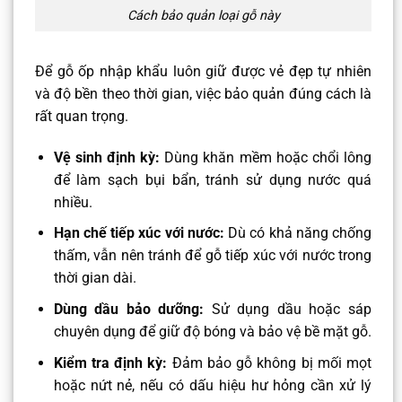
Cách bảo quản loại gỗ này
Để gỗ ốp nhập khẩu luôn giữ được vẻ đẹp tự nhiên
và độ bền theo thời gian, việc bảo quản đúng cách là
rất quan trọng.
Vệ sinh định kỳ:
Dùng khăn mềm hoặc chổi lông
để làm sạch bụi bẩn, tránh sử dụng nước quá
nhiều.
Hạn chế tiếp xúc với nước:
Dù có khả năng chống
thấm, vẫn nên tránh để gỗ tiếp xúc với nước trong
thời gian dài.
Dùng dầu bảo dưỡng:
Sử dụng dầu hoặc sáp
chuyên dụng để giữ độ bóng và bảo vệ bề mặt gỗ.
Kiểm tra định kỳ:
Đảm bảo gỗ không bị mối mọt
hoặc nứt nẻ, nếu có dấu hiệu hư hỏng cần xử lý