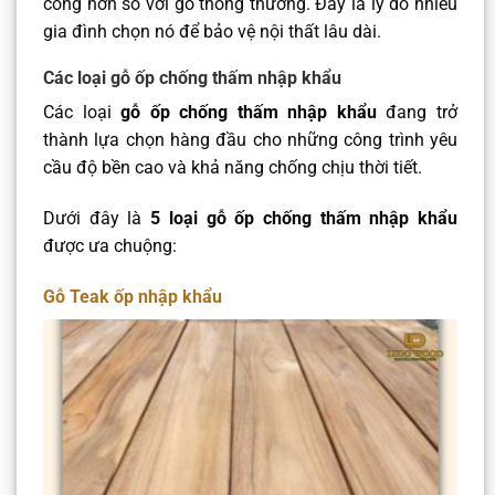
công hơn so với gỗ thông thường. Đây là lý do nhiều
gia đình chọn nó để bảo vệ nội thất lâu dài.
Các loại gỗ ốp chống thấm nhập khẩu
Các loại
gỗ ốp chống thấm nhập khẩu
đang trở
thành lựa chọn hàng đầu cho những công trình yêu
cầu độ bền cao và khả năng chống chịu thời tiết.
Dưới đây là
5 loại gỗ ốp chống thấm nhập khẩu
được ưa chuộng:
Gỗ Teak ốp nhập khẩu