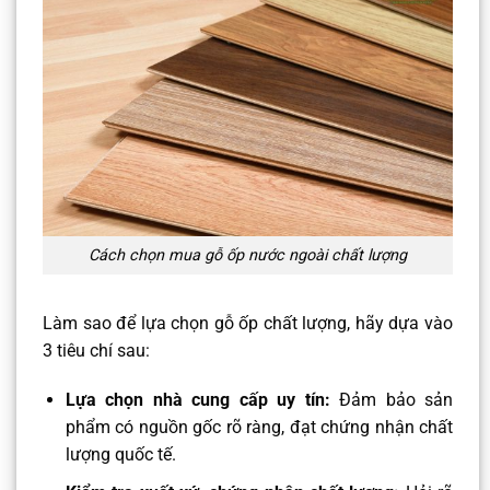
Cách chọn mua gỗ ốp nước ngoài chất lượng
Làm sao để lựa chọn gỗ ốp chất lượng, hãy dựa vào
3 tiêu chí sau:
Lựa chọn nhà cung cấp uy tín:
Đảm bảo sản
phẩm có nguồn gốc rõ ràng, đạt chứng nhận chất
lượng quốc tế.