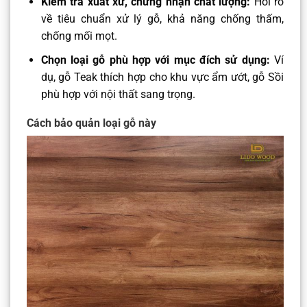
Kiểm tra xuất xứ, chứng nhận chất lượng:
Hỏi rõ
về tiêu chuẩn xử lý gỗ, khả năng chống thấm,
chống mối mọt.
Chọn loại gỗ phù hợp với mục đích sử dụng:
Ví
dụ, gỗ Teak thích hợp cho khu vực ẩm ướt, gỗ Sồi
phù hợp với nội thất sang trọng.
Cách bảo quản loại gỗ này