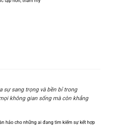
c tạp hơn, thẩm mỹ
ủa sự sang trọng và bền bỉ trong
t mọi không gian sống mà còn khẳng
n hảo cho những ai đang tìm kiếm sự kết hợp