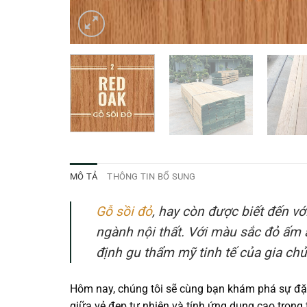
MÔ TẢ
THÔNG TIN BỔ SUNG
Gỗ sồi đỏ
, hay còn được biết đến vớ
ngành nội thất. Với màu sắc đỏ ấm 
định gu thẩm mỹ tinh tế của gia chủ
Hôm nay, chúng tôi sẽ cùng bạn khám phá sự đặ
giữa vẻ đẹp tự nhiên và tính ứng dụng cao trong t