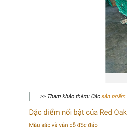
>>
Tham khảo thêm
: Các
sản phẩm
Đặc điểm nổi bật của Red Oak
Màu sắc và vân gỗ độc đáo