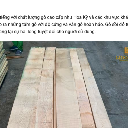
tiếng với chất lượng gỗ cao cấp như Hoa Kỳ và các khu vực kh
, tạo ra những tấm gỗ với độ cứng và vân gỗ hoàn hảo.
Gỗ sồi đỏ
t
g lại sự hài lòng tuyệt đối cho người sử dụng.