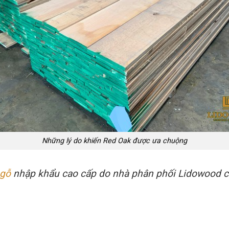
Những lý do khiến Red Oak được ưa chuộng
 gỗ
nhập khẩu cao cấp do nhà phân phối Lidowood 