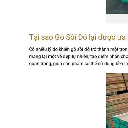
Tại sao Gỗ Sồi Đỏ lại được ưa
Có nhiều lý do khiến gỗ sồi đỏ trở thành một tro
mang lại một vẻ đẹp tự nhiên, tạo điểm nhấn ch
quan trọng, giúp sản phẩm có thể sử dụng bền lâ