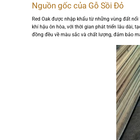
Nguồn gốc của Gỗ Sồi Đỏ
Red Oak được nhập khẩu từ những vùng đất nổi 
khí hậu ôn hòa, với thời gian phát triển lâu dài
đồng đều về màu sắc và chất lượng, đảm bảo man