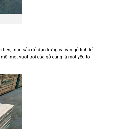
u tiên,
màu sắc đỏ
đặc trưng và
vân gỗ tinh tế
 mối mọt
vượt trội của gỗ cũng là một yếu tố