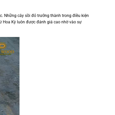
ác. Những
cây sồi đỏ
trưởng thành trong điều kiện
ừ Hoa Kỳ luôn được đánh giá cao nhờ vào sự