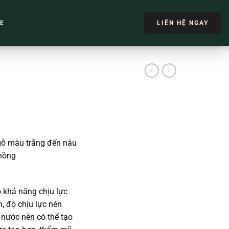
TE
LIÊN HỆ NGAY
 gỗ màu trắng đến nâu
hồng
ó khả năng chịu lực
, độ chịu lực nén
 nước nên có thể tạo