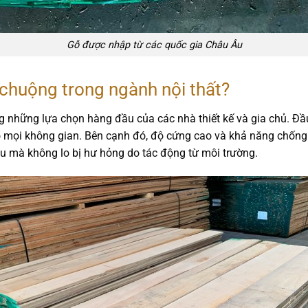
Gỗ được nhập từ các quốc gia Châu Âu
 chuộng trong ngành nội thất?
ng những lựa chọn hàng đầu của các nhà thiết kế và gia chủ. Đầ
o mọi không gian. Bên cạnh đó,
độ cứng cao
và
khả năng chống
u mà không lo bị hư hỏng do tác động từ môi trường.