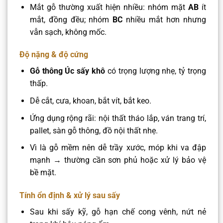
Mắt gỗ thường xuất hiện nhiều: nhóm mặt
AB
ít
mắt, đồng đều; nhóm
BC
nhiều mắt hơn nhưng
vẫn sạch, không mốc.
Độ nặng & độ cứng
Gỗ thông Úc sấy khô
có trọng lượng nhẹ, tỷ trọng
thấp.
Dễ cắt, cưa, khoan, bắt vít, bắt keo.
Ứng dụng rộng rãi: nội thất tháo lắp, ván trang trí,
pallet, sàn gỗ thông, đồ nội thất nhẹ.
Vì là gỗ mềm nên dễ trầy xước, móp khi va đập
mạnh → thường cần sơn phủ hoặc xử lý bảo vệ
bề mặt.
Tính ổn định & xử lý sau sấy
Sau khi sấy kỹ, gỗ hạn chế cong vênh, nứt nẻ