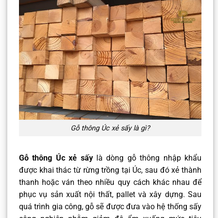
Gỗ thông Úc xẻ sấy là gì?
Gỗ thông Úc xẻ sấy
là dòng gỗ thông nhập khẩu
được khai thác từ rừng trồng tại Úc, sau đó xẻ thành
thanh hoặc ván theo nhiều quy cách khác nhau để
phục vụ sản xuất nội thất, pallet và xây dựng. Sau
quá trình gia công, gỗ sẽ được đưa vào hệ thống sấy