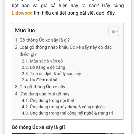
bật nào và giá cả hiện nay ra sao? Hãy cùng
Lidowood
tìm hiểu chi tiết trong bài viết dưới đây.
Mục lục
Gỗ thông Úc xẻ sấy là gì?
Loại gỗ thông nhập khẩu Úc xẻ sấy này có đặc
điểm gì?
Màu sắc & vân gỗ
Độ nặng & độ cứng
Tính ổn định & xử lý sau sấy
Ưu điểm nổi bật
Giá gỗ thông Úc xẻ sấy
Ứng dụng của loại gỗ này
Ứng dụng trong nội thất
Ứng dụng trong xây dựng & công nghiệp
Ứng dụng trong thủ công mỹ nghệ & trang trí
Gỗ thông Úc xẻ sấy là gì?