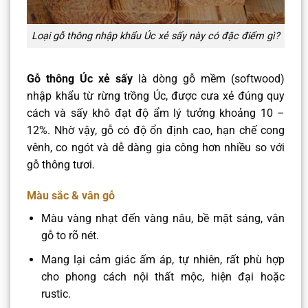
Loại gỗ thông nhập khẩu Úc xẻ sấy này có đặc điểm gì?
Gỗ thông Úc xẻ sấy
là dòng gỗ mềm (softwood)
nhập khẩu từ rừng trồng Úc, được cưa xẻ đúng quy
cách và sấy khô đạt độ ẩm lý tưởng khoảng 10 –
12%. Nhờ vậy, gỗ có độ ổn định cao, hạn chế cong
vênh, co ngót và dễ dàng gia công hơn nhiều so với
gỗ thông tươi.
Màu sắc & vân gỗ
Màu vàng nhạt đến vàng nâu, bề mặt sáng, vân
gỗ to rõ nét.
Mang lại cảm giác ấm áp, tự nhiên, rất phù hợp
cho phong cách nội thất mộc, hiện đại hoặc
rustic.