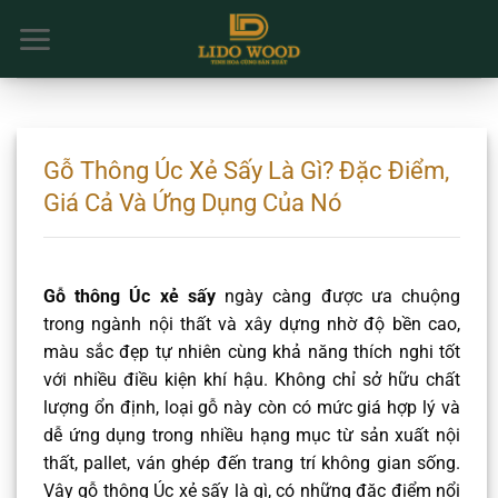
Chuyển
đến
nội
dung
Gỗ Thông Úc Xẻ Sấy Là Gì? Đặc Điểm,
Giá Cả Và Ứng Dụng Của Nó
Gỗ thông Úc xẻ sấy
ngày càng được ưa chuộng
trong ngành nội thất và xây dựng nhờ độ bền cao,
màu sắc đẹp tự nhiên cùng khả năng thích nghi tốt
với nhiều điều kiện khí hậu. Không chỉ sở hữu chất
lượng ổn định, loại gỗ này còn có mức giá hợp lý và
dễ ứng dụng trong nhiều hạng mục từ sản xuất nội
thất, pallet, ván ghép đến trang trí không gian sống.
Vậy gỗ thông Úc xẻ sấy là gì, có những đặc điểm nổi