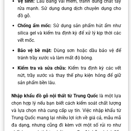
Vệ sinh:
Lau bằng vải mềm, tránh dùng chất tẩy
rửa mạnh. Sử dụng dung dịch chuyên dụng cho
đồ gỗ.
Chống ẩm mốc:
Sử dụng sản phẩm hút ẩm như
silica gel và kiểm tra định kỳ để xử lý kịp thời các
vết mốc.
Bảo vệ bề mặt:
Dùng sơn hoặc dầu bảo vệ để
tránh trầy xước và làm mất độ bóng.
Kiểm tra và sửa chữa:
Kiểm tra định kỳ các vết
nứt, trầy xước và thay thế phụ kiện hỏng để giữ
sản phẩm bền lâu.
Nhập khẩu đồ gỗ nội thất từ Trung Quốc
là một lựa
chọn hợp lý nếu bạn biết cách kiểm soát chất lượng
và lựa chọn nhà cung cấp uy tín. Việc nhập khẩu từ
Trung Quốc mang lại nhiều lợi ích về giá cả, mẫu mã
đa dạng, nhưng cũng đi kèm với một số rủi ro như