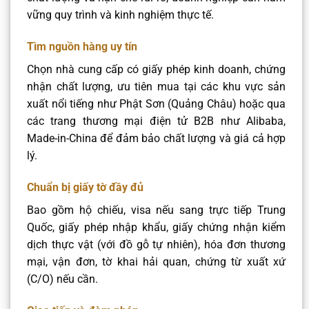
vững quy trình và kinh nghiệm thực tế.
Tìm nguồn hàng uy tín
Chọn nhà cung cấp có giấy phép kinh doanh, chứng
nhận chất lượng, ưu tiên mua tại các khu vực sản
xuất nổi tiếng như Phật Sơn (Quảng Châu) hoặc qua
các trang thương mại điện tử B2B như Alibaba,
Made-in-China để đảm bảo chất lượng và giá cả hợp
lý.
Chuẩn bị giấy tờ đầy đủ
Bao gồm hộ chiếu, visa nếu sang trực tiếp Trung
Quốc, giấy phép nhập khẩu, giấy chứng nhận kiểm
dịch thực vật (với đồ gỗ tự nhiên), hóa đơn thương
mại, vận đơn, tờ khai hải quan, chứng từ xuất xứ
(C/O) nếu cần.