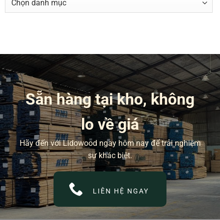
MỤC
BÀI
VIẾT
Sẵn hàng tại kho, không
lo về giá
Hãy đến với Lidowood ngay hôm nay để trải nghiệm
sự khác biệt.
LIÊN HỆ NGAY