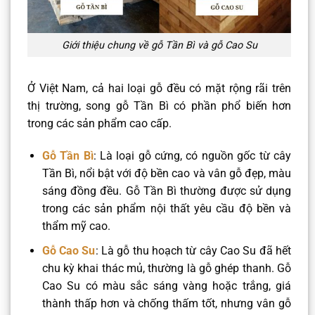
Giới thiệu chung về gỗ Tần Bì và gỗ Cao Su
Ở Việt Nam, cả hai loại gỗ đều có mặt rộng rãi trên
thị trường, song gỗ Tần Bì có phần phổ biến hơn
trong các sản phẩm cao cấp.
Gỗ Tần Bì
: Là loại gỗ cứng, có nguồn gốc từ cây
Tần Bì, nổi bật với độ bền cao và vân gỗ đẹp, màu
sáng đồng đều. Gỗ Tần Bì thường được sử dụng
trong các sản phẩm nội thất yêu cầu độ bền và
thẩm mỹ cao.
Gỗ Cao Su
: Là gỗ thu hoạch từ cây Cao Su đã hết
chu kỳ khai thác mủ, thường là gỗ ghép thanh. Gỗ
Cao Su có màu sắc sáng vàng hoặc trắng, giá
thành thấp hơn và chống thấm tốt, nhưng vân gỗ