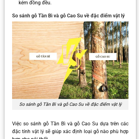
kém đồng đều.
So sánh gỗ Tần Bì và gỗ Cao Su về đặc điểm vật lý
So sánh gỗ Tần Bì và gỗ Cao Su về đặc điểm vật lý
Việc so sánh gỗ Tần Bì và gỗ Cao Su dựa trên các
đặc tính vật lý sẽ giúp xác định loại gỗ nào phù hợp