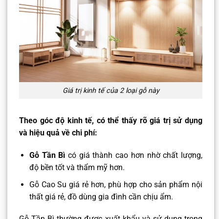
Giá trị kinh tế của 2 loại gỗ này
Theo góc độ kinh tế, có thể thấy rõ giá trị sử dụng
và hiệu quả về chi phí:
Gỗ Tần Bì
có giá thành cao hơn nhờ chất lượng,
độ bền tốt và thẩm mỹ hơn.
Gỗ Cao Su
giá rẻ hơn, phù hợp cho sản phẩm nội
thất giá rẻ, đồ dùng gia đình cần chịu ẩm.
Gỗ Tần Bì thường được xuất khẩu và sử dụng trong