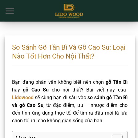
Chuyển
đến
nội
dung
So Sánh Gỗ Tần Bì Và Gỗ Cao Su: Loại
Nào Tốt Hơn Cho Nội Thất?
Bạn đang phân vân không biết nên chọn
gỗ Tần Bì
hay
gỗ Cao Su
cho nội thất? Bài viết này của
Lidowood
sẽ cùng bạn đi sâu vào
so sánh gỗ Tần Bì
và gỗ Cao Su
, từ đặc điểm, ưu – nhược điểm cho
đến tính ứng dụng thực tế, để tìm ra đâu mới là lựa
chọn tối ưu cho không gian sống của bạn.