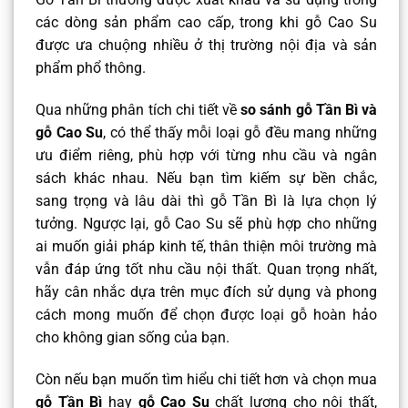
các dòng sản phẩm cao cấp, trong khi gỗ Cao Su
được ưa chuộng nhiều ở thị trường nội địa và sản
phẩm phổ thông.
Qua những phân tích chi tiết về
so sánh gỗ Tần Bì và
gỗ Cao Su
, có thể thấy mỗi loại gỗ đều mang những
ưu điểm riêng, phù hợp với từng nhu cầu và ngân
sách khác nhau. Nếu bạn tìm kiếm sự bền chắc,
sang trọng và lâu dài thì gỗ Tần Bì là lựa chọn lý
tưởng. Ngược lại, gỗ Cao Su sẽ phù hợp cho những
ai muốn giải pháp kinh tế, thân thiện môi trường mà
vẫn đáp ứng tốt nhu cầu nội thất. Quan trọng nhất,
hãy cân nhắc dựa trên mục đích sử dụng và phong
cách mong muốn để chọn được loại gỗ hoàn hảo
cho không gian sống của bạn.
Còn nếu bạn muốn tìm hiểu chi tiết hơn và chọn mua
gỗ Tần Bì
hay
gỗ Cao Su
chất lượng cho nội thất,