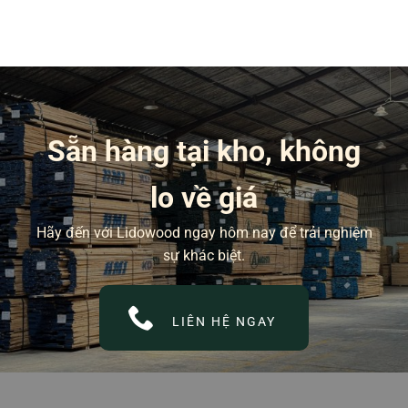
BÀI
VIẾT
Sẵn hàng tại kho, không
lo về giá
Hãy đến với Lidowood ngay hôm nay để trải nghiệm
sự khác biệt.
LIÊN HỆ NGAY