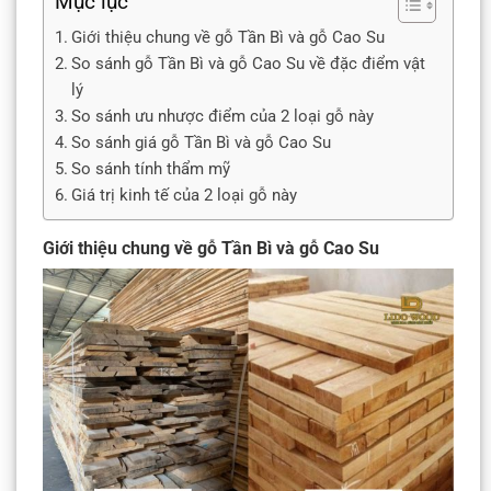
Mục lục
Giới thiệu chung về gỗ Tần Bì và gỗ Cao Su
So sánh gỗ Tần Bì và gỗ Cao Su về đặc điểm vật
lý
So sánh ưu nhược điểm của 2 loại gỗ này
So sánh giá gỗ Tần Bì và gỗ Cao Su
So sánh tính thẩm mỹ
Giá trị kinh tế của 2 loại gỗ này
Giới thiệu chung về gỗ Tần Bì và gỗ Cao Su