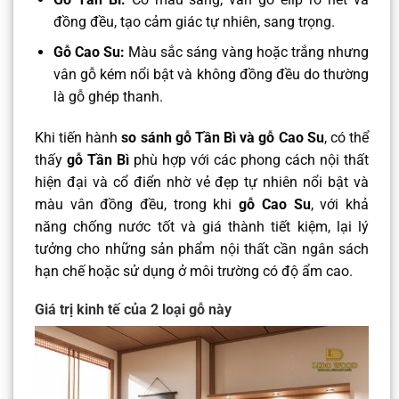
đồng đều, tạo cảm giác tự nhiên, sang trọng.
Gỗ Cao Su:
Màu sắc sáng vàng hoặc trắng nhưng
vân gỗ kém nổi bật và không đồng đều do thường
là gỗ ghép thanh.
Khi tiến hành
so sánh gỗ Tần Bì và gỗ Cao Su
, có thể
thấy
gỗ Tần Bì
phù hợp với các phong cách nội thất
hiện đại và cổ điển nhờ vẻ đẹp tự nhiên nổi bật và
màu vân đồng đều, trong khi
gỗ Cao Su
, với khả
năng chống nước tốt và giá thành tiết kiệm, lại lý
tưởng cho những sản phẩm nội thất cần ngân sách
hạn chế hoặc sử dụng ở môi trường có độ ẩm cao.
Giá trị kinh tế của 2 loại gỗ này