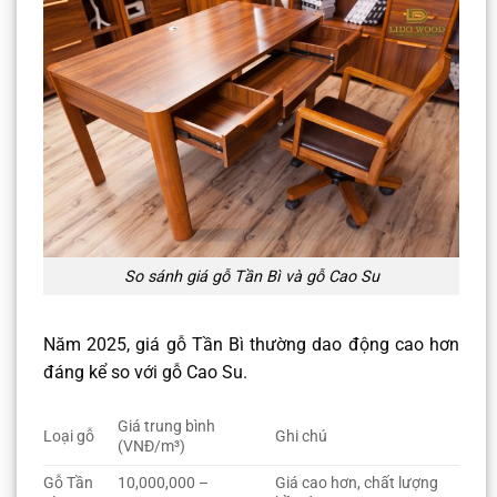
So sánh giá gỗ Tần Bì và gỗ Cao Su
Năm 2025, giá gỗ Tần Bì thường dao động cao hơn
đáng kể so với gỗ Cao Su.
Giá trung bình
Loại gỗ
Ghi chú
(VNĐ/m³)
Gỗ Tần
10,000,000 –
Giá cao hơn, chất lượng