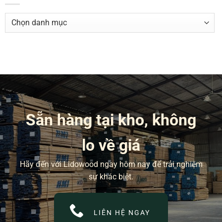
DANH
MỤC
BÀI
VIẾT
Sẵn hàng tại kho, không
lo về giá
Hãy đến với Lidowood ngay hôm nay để trải nghiệm
sự khác biệt.
LIÊN HỆ NGAY