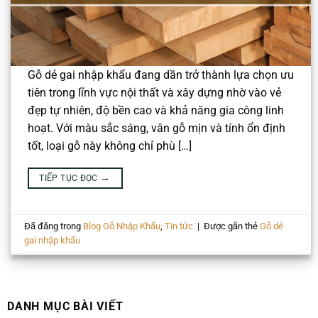
Gỗ dẻ gai nhập khẩu đang dần trở thành lựa chọn ưu
tiên trong lĩnh vực nội thất và xây dựng nhờ vào vẻ
đẹp tự nhiên, độ bền cao và khả năng gia công linh
hoạt. Với màu sắc sáng, vân gỗ mịn và tính ổn định
tốt, loại gỗ này không chỉ phù […]
→
TIẾP TỤC ĐỌC
Đã đăng trong
Blog Gỗ Nhập Khẩu
,
Tin tức
|
Được gắn thẻ
Gỗ dẻ
gai nhập khẩu
DANH MỤC BÀI VIẾT