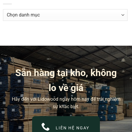
DANH
MỤC
BÀI
VIẾT
Sẵn hàng tại kho, không
lo về giá
Hãy đến với Lidowood ngay hôm nay để trải nghiệm
sự khác biệt.
LIÊN HỆ NGAY