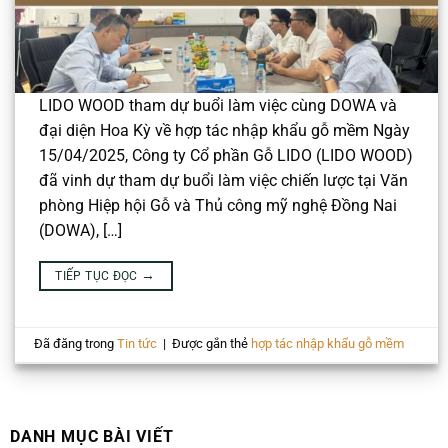
LIDO WOOD tham dự buổi làm việc cùng DOWA và
đại diện Hoa Kỳ về hợp tác nhập khẩu gỗ mềm Ngày
15/04/2025, Công ty Cổ phần Gỗ LIDO (LIDO WOOD)
đã vinh dự tham dự buổi làm việc chiến lược tại Văn
phòng Hiệp hội Gỗ và Thủ công mỹ nghệ Đồng Nai
(DOWA), […]
→
TIẾP TỤC ĐỌC
Đã đăng trong
Tin tức
|
Được gắn thẻ
hợp tác nhập khẩu gỗ mềm
DANH MỤC BÀI VIẾT